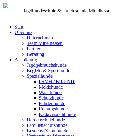
Jagdhundeschule & Hundeschule Mittelhessen
Start
Über uns
Unternehmen
Team Mittelhessen
Partner
Beratung
Ausbildung
Jagdgebrauchshunde
Begleit- & Sporthunde
Spezialhunde
PSMH / K9-UNIT
Meldehunde
Wachhunde
Schutzhunde
Fährtenhunde
Rettungshunde
Kadaversuchhunde
Herdenschutzhunde
Familienschutzhunde
Besuchs-/Schulhunde