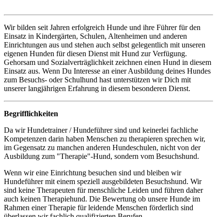
Wir bilden seit Jahren erfolgreich Hunde und ihre Führer für den
Einsatz in Kindergärten, Schulen, Altenheimen und anderen
Einrichtungen aus und stehen auch selbst gelegentlich mit unseren
eigenen Hunden für diesen Dienst mit Hund zur Verfügung.
Gehorsam und Sozialverträglichkeit zeichnen einen Hund in diesem
Einsatz aus. Wenn Du Interesse an einer Ausbildung deines Hundes
zum Besuchs- oder Schulhund hast unterstützen wir Dich mit
unserer langjährigen Erfahrung in diesem besonderen Dienst.
Begrifflichkeiten
Da wir Hundetrainer / Hundeführer sind und keinerlei fachliche
Kompetenzen darin haben Menschen zu therapieren sprechen wir,
im Gegensatz zu manchen anderen Hundeschulen, nicht von der
Ausbildung zum "Therapie"-Hund, sondern vom Besuchshund.
Wenn wir eine Einrichtung besuchen sind und bleiben wir
Hundeführer mit einem speziell ausgebildeten Besuchshund. Wir
sind keine Therapeuten für menschliche Leiden und führen daher
auch keinen Therapiehund. Die Bewertung ob unsere Hunde im
Rahmen einer Therapie für leidende Menschen förderlich sind
überlassen wir fachlich qualifizierten Berufen.