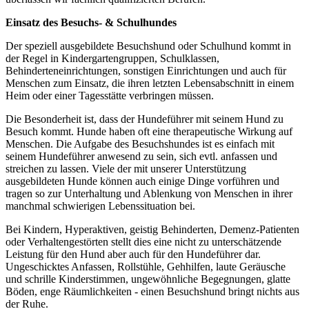
Einsatz des Besuchs- & Schulhundes
Der speziell ausgebildete Besuchshund oder Schulhund kommt in
der Regel in Kindergartengruppen, Schulklassen,
Behinderteneinrichtungen, sonstigen Einrichtungen und auch für
Menschen zum Einsatz, die ihren letzten Lebensabschnitt in einem
Heim oder einer Tagesstätte verbringen müssen.
Die Besonderheit ist, dass der Hundeführer mit seinem Hund zu
Besuch kommt. Hunde haben oft eine therapeutische Wirkung auf
Menschen. Die Aufgabe des Besuchshundes ist es einfach mit
seinem Hundeführer anwesend zu sein, sich evtl. anfassen und
streichen zu lassen. Viele der mit unserer Unterstützung
ausgebildeten Hunde können auch einige Dinge vorführen und
tragen so zur Unterhaltung und Ablenkung von Menschen in ihrer
manchmal schwierigen Lebenssituation bei.
Bei Kindern, Hyperaktiven, geistig Behinderten, Demenz-Patienten
oder Verhaltengestörten stellt dies eine nicht zu unterschätzende
Leistung für den Hund aber auch für den Hundeführer dar.
Ungeschicktes Anfassen, Rollstühle, Gehhilfen, laute Geräusche
und schrille Kinderstimmen, ungewöhnliche Begegnungen, glatte
Böden, enge Räumlichkeiten - einen Besuchshund bringt nichts aus
der Ruhe.