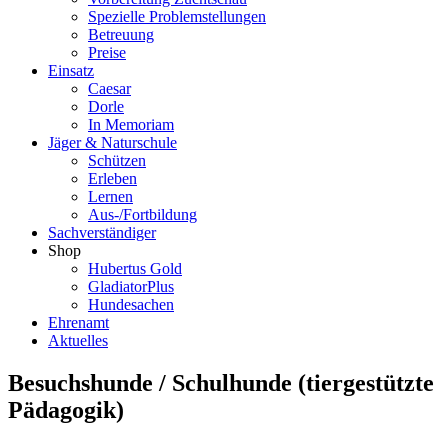
Spezielle Problemstellungen
Betreuung
Preise
Einsatz
Caesar
Dorle
In Memoriam
Jäger & Naturschule
Schützen
Erleben
Lernen
Aus-/Fortbildung
Sachverständiger
Shop
Hubertus Gold
GladiatorPlus
Hundesachen
Ehrenamt
Aktuelles
Besuchshunde / Schulhunde (tiergestützte
Pädagogik)