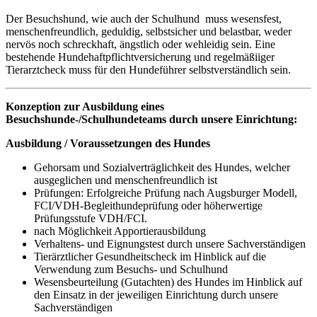
Der Besuchshund, wie auch der Schulhund muss wesensfest,
menschenfreundlich, geduldig, selbstsicher und belastbar, weder
nervös noch schreckhaft, ängstlich oder wehleidig sein. Eine
bestehende Hundehaftpflichtversicherung und regelmäßiiger
Tierarztcheck muss für den Hundeführer selbstverständlich sein.
Konzeption zur Ausbildung eines
Besuchshunde-/Schulhundeteams durch unsere Einrichtung:
Ausbildung / Voraussetzungen des Hundes
Gehorsam und Sozialverträglichkeit des Hundes, welcher
ausgeglichen und menschenfreundlich ist
Prüfungen: Erfolgreiche Prüfung nach Augsburger Modell,
FCI/VDH-Begleithundeprüfung oder höherwertige
Prüfungsstufe VDH/FCI.
nach Möglichkeit Apportierausbildung
Verhaltens- und Eignungstest durch unsere Sachverständigen
Tierärztlicher Gesundheitscheck im Hinblick auf die
Verwendung zum Besuchs- und Schulhund
Wesensbeurteilung (Gutachten) des Hundes im Hinblick auf
den Einsatz in der jeweiligen Einrichtung durch unsere
Sachverständigen