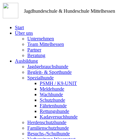
Jagdhundeschule & Hundeschule Mittelhessen
Start
Über uns
Unternehmen
Team Mittelhessen
Partner
Beratung
Ausbildung
Jagdgebrauchshunde
Begleit- & Sporthunde
Spezialhunde
PSMH / K9-UNIT
Meldehunde
Wachhunde
Schutzhunde
Fährtenhunde
Rettungshunde
Kadaversuchhunde
Herdenschutzhunde
Familienschutzhunde
Besuchs-/Schulhunde