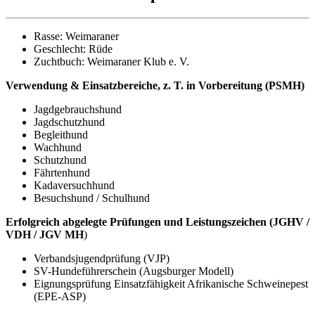
Rasse: Weimaraner
Geschlecht: Rüde
Zuchtbuch: Weimaraner Klub e. V.
Verwendung & Einsatzbereiche, z. T. in Vorbereitung (PSMH)
Jagdgebrauchshund
Jagdschutzhund
Begleithund
Wachhund
Schutzhund
Fährtenhund
Kadaversuchhund
Besuchshund / Schulhund
Erfolgreich abgelegte Prüfungen und Leistungszeichen (JGHV /
VDH / JGV MH
)
Verbandsjugendprüfung (VJP)
SV-Hundeführerschein (Augsburger Modell)
Eignungsprüfung Einsatzfähigkeit Afrikanische Schweinepest
(EPE-ASP)