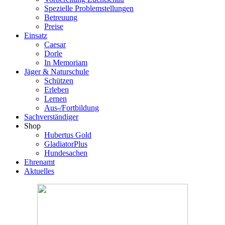
Spezielle Problemstellungen
Betreuung
Preise
Einsatz
Caesar
Dorle
In Memoriam
Jäger & Naturschule
Schützen
Erleben
Lernen
Aus-/Fortbildung
Sachverständiger
Shop
Hubertus Gold
GladiatorPlus
Hundesachen
Ehrenamt
Aktuelles