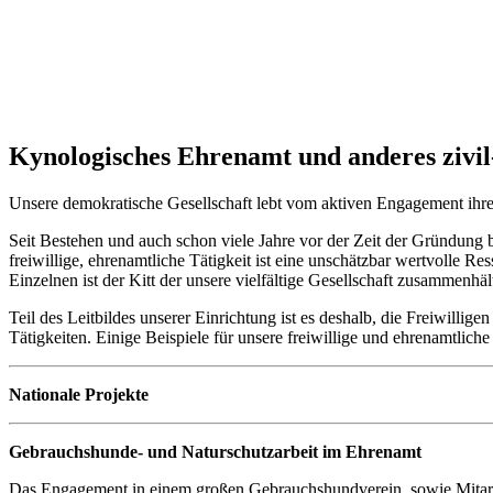
Kynologisches Ehrenamt und anderes zivil
Unsere demokratische Gesellschaft lebt vom aktiven Engagement ihrer
Seit Bestehen und auch schon viele Jahre vor der Zeit der Gründung b
freiwillige, ehrenamtliche Tätigkeit ist eine unschätzbar wertvolle 
Einzelnen ist der Kitt der unsere vielfältige Gesellschaft zusammenhäl
Teil des Leitbildes unserer Einrichtung ist es deshalb, die Freiwill
Tätigkeiten. Einige Beispiele für unsere freiwillige und ehrenamtliche 
Nationale Projekte
Gebrauchshunde- und Naturschutzarbeit im Ehrenamt
Das Engagement in einem großen Gebrauchshundverein, sowie Mitarbei