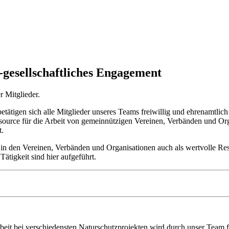
-gesellschaftliches Engagement
 Mitglieder.
etätigen sich alle Mitglieder unseres Teams freiwillig und ehrenamtlic
Ressource für die Arbeit von gemeinnützigen Vereinen, Verbänden und O
t.
igen in den Vereinen, Verbänden und Organisationen auch als wertvolle 
Tätigkeit sind hier aufgeführt.
t bei verschiedensten Naturschutzprojekten wird durch unser Team fre