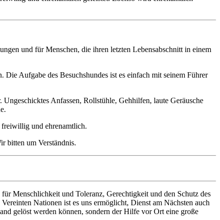
tungen und für Menschen, die ihren letzten Lebensabschnitt in einem
. Die Aufgabe des Besuchshundes ist es einfach mit seinem Führer
r. Ungeschicktes Anfassen, Rollstühle, Gehhilfen, laute Geräusche
e.
freiwillig und ehrenamtlich.
r bitten um Verständnis.
 für Menschlichkeit und Toleranz, Gerechtigkeit und den Schutz des
n Vereinten Nationen ist es uns ermöglicht, Dienst am Nächsten auch
Land gelöst werden können, sondern der Hilfe vor Ort eine große