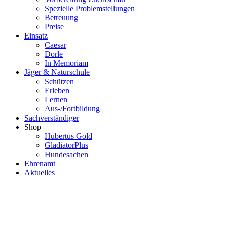
Spezielle Problemstellungen
Betreuung
Preise
Einsatz
Caesar
Dorle
In Memoriam
Jäger & Naturschule
Schützen
Erleben
Lernen
Aus-/Fortbildung
Sachverständiger
Shop
Hubertus Gold
GladiatorPlus
Hundesachen
Ehrenamt
Aktuelles