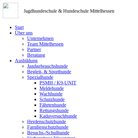
Jagdhundeschule & Hundeschule Mittelhessen
Start
Über uns
Unternehmen
Team Mittelhessen
Partner
Beratung
Ausbildung
Jagdgebrauchshunde
Begleit- & Sporthunde
Spezialhunde
PSMH / K9-UNIT
Meldehunde
Wachhunde
Schutzhunde
Fährtenhunde
Rettungshunde
Kadaversuchhunde
Herdenschutzhunde
Familienschutzhunde
Besuchs-/Schulhunde