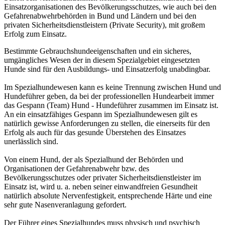
Einsatzorganisationen des Bevölkerungsschutzes, wie auch bei den
Gefahrenabwehrbehörden in Bund und Ländern und bei den
privaten Sicherheitsdienstleistern (Private Security), mit großem
Erfolg zum Einsatz.
Bestimmte Gebrauchshundeeigenschaften und ein sicheres,
umgängliches Wesen der in diesem Spezialgebiet eingesetzten
Hunde sind für den Ausbildungs- und Einsatzerfolg unabdingbar.
Im Spezialhundewesen kann es keine Trennung zwischen Hund und
Hundeführer geben, da bei der professionellen Hundearbeit immer
das Gespann (Team) Hund - Hundeführer zusammen im Einsatz ist.
An ein einsatzfähiges Gespann im Spezialhundewesen gilt es
natürlich gewisse Anforderungen zu stellen, die einerseits für den
Erfolg als auch für das gesunde Überstehen des Einsatzes
unerlässlich sind.
Von einem Hund, der als Spezialhund der Behörden und
Organisationen der Gefahrenabwehr bzw. des
Bevölkerungsschutzes oder privater Sicherheitsdienstleister im
Einsatz ist, wird u. a. neben seiner einwandfreien Gesundheit
natürlich absolute Nervenfestigkeit, entsprechende Härte und eine
sehr gute Nasenveranlagung gefordert.
Der Führer eines Spezialhundes muss physisch und psychisch