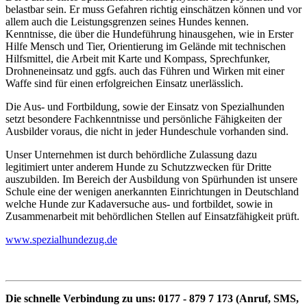
belastbar sein. Er muss Gefahren richtig einschätzen können und vor
allem auch die Leistungsgrenzen seines Hundes kennen.
Kenntnisse, die über die Hundeführung hinausgehen, wie in Erster
Hilfe Mensch und Tier, Orientierung im Gelände mit technischen
Hilfsmittel, die Arbeit mit Karte und Kompass, Sprechfunker,
Drohneneinsatz und ggfs. auch das Führen und Wirken mit einer
Waffe sind für einen erfolgreichen Einsatz unerlässlich.
Die Aus- und Fortbildung, sowie der Einsatz von Spezialhunden
setzt besondere Fachkenntnisse und persönliche Fähigkeiten der
Ausbilder voraus, die nicht in jeder Hundeschule vorhanden sind.
Unser Unternehmen ist durch behördliche Zulassung dazu
legitimiert unter anderem Hunde zu Schutzzwecken für Dritte
auszubilden. Im Bereich der Ausbildung von Spürhunden ist unsere
Schule eine der wenigen anerkannten Einrichtungen in Deutschland
welche Hunde zur Kadaversuche aus- und fortbildet, sowie in
Zusammenarbeit mit behördlichen Stellen auf Einsatzfähigkeit prüft.
www.spezialhundezug.de
Die schnelle Verbindung zu uns: 0177 - 879 7 173 (Anruf, SMS,