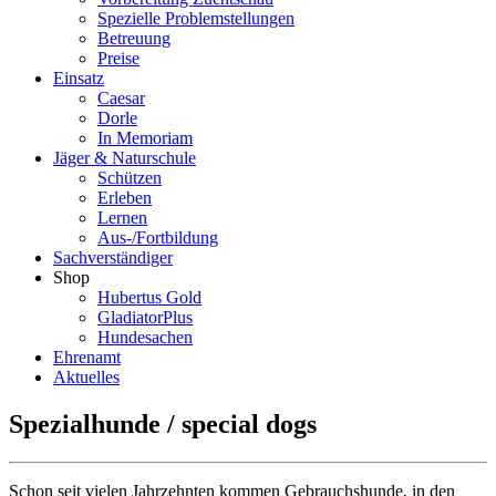
Spezielle Problemstellungen
Betreuung
Preise
Einsatz
Caesar
Dorle
In Memoriam
Jäger & Naturschule
Schützen
Erleben
Lernen
Aus-/Fortbildung
Sachverständiger
Shop
Hubertus Gold
GladiatorPlus
Hundesachen
Ehrenamt
Aktuelles
Spezialhunde / special dogs
Schon seit vielen Jahrzehnten kommen Gebrauchshunde, in den