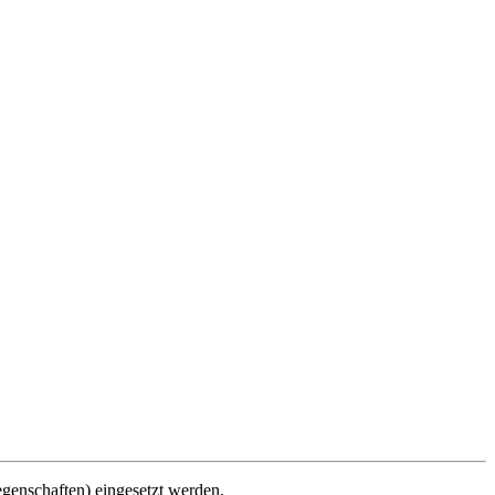
enschaften) eingesetzt werden.