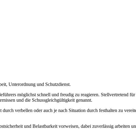
eit, Unterordnung und Schutzdienst.
ers möglichst schnell und freudig zu reagieren. Stellvertretend für w
nissen und die Schussgleichgültigkeit genannt.
 durch verbellen oder auch je nach Situation durch festhalten zu vere
bstsicherheit und Belastbarkeit vorweisen, dabei zuverlässig arbeiten 