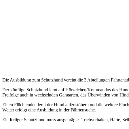
Die Ausbildung zum Schutzhund vereint die 3 Abteilungen Fährtenarb
Der künftige Schutzhund lernt auf Hörzeichen/Kommandos des Hundeführ
Freifolge auch in wechselnden Gangarten, das Überwinden von Hinder
Einen Flüchtenden lernt der Hund aufzustöbern und die weitere Flucht
Weiter erfolgt eine Ausbildung in der Fährtensuche.
Ein fertiger Schutzhund muss ausgeprägtes Triebverhalten, Härte, Sel