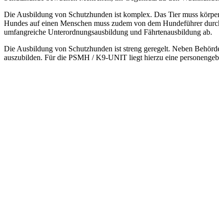
Die Ausbildung von Schutzhunden ist komplex. Das Tier muss körperlich
Hundes auf einen Menschen muss zudem von dem Hundeführer durch 
umfangreiche Unterordnungsausbildung und Fährtenausbildung ab.
Die Ausbildung von Schutzhunden ist streng geregelt. Neben Behörden
auszubilden. Für die PSMH / K9-UNIT liegt hierzu eine personengeb