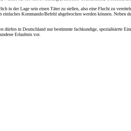
 in der Lage sein einen Täter zu stellen, also eine Flucht zu vereitel
einfaches Kommando/Befehl abgebrochen werden können. Neben der Au
 dürfen in Deutschland nur bestimmte fachkundige, spezialisierte Ein
undene Erlaubnis vor.