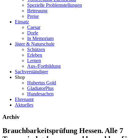
Spezielle Problemstellungen
Betreuung
Preise
Einsatz
Caesar
Dorle
In Memoriam
Jäger & Naturschule
Schützen
Erleben
Lernen
Aus-/Fortbildung
Sachverständiger
Shop
Hubertus Gold
GladiatorPlus
Hundesachen
Ehrenamt
Aktuelles
Archiv
Brauchbarkeitsprüfung Hessen. Alle 7