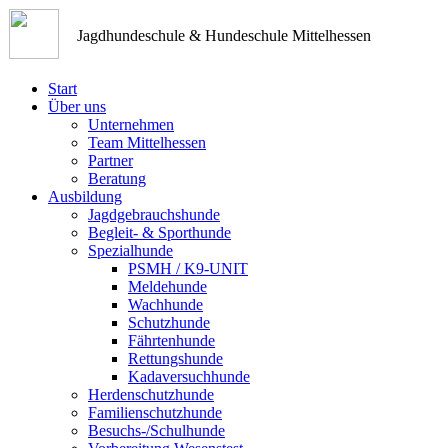
Jagdhundeschule & Hundeschule Mittelhessen
Start
Über uns
Unternehmen
Team Mittelhessen
Partner
Beratung
Ausbildung
Jagdgebrauchshunde
Begleit- & Sporthunde
Spezialhunde
PSMH / K9-UNIT
Meldehunde
Wachhunde
Schutzhunde
Fährtenhunde
Rettungshunde
Kadaversuchhunde
Herdenschutzhunde
Familienschutzhunde
Besuchs-/Schulhunde