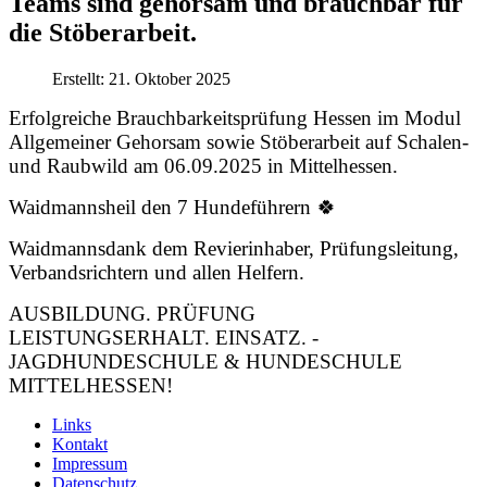
Teams sind gehorsam und brauchbar für
die Stöberarbeit.
Erstellt: 21. Oktober 2025
Erfolgreiche Brauchbarkeitsprüfung Hessen im Modul
Allgemeiner Gehorsam sowie Stöberarbeit auf Schalen-
und Raubwild am 06.09.2025 in Mittelhessen.
Waidmannsheil den 7 Hundeführern 🍀
Waidmannsdank dem Revierinhaber, Prüfungsleitung,
Verbandsrichtern und allen Helfern.
AUSBILDUNG. PRÜFUNG
LEISTUNGSERHALT. EINSATZ. -
JAGDHUNDESCHULE & HUNDESCHULE
MITTELHESSEN!
Links
Kontakt
Impressum
Datenschutz