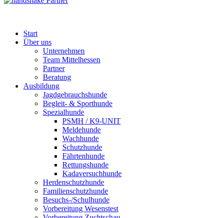
Partner
Start
Über uns
Unternehmen
Team Mittelhessen
Partner
Beratung
Ausbildung
Jagdgebrauchshunde
Begleit- & Sporthunde
Spezialhunde
PSMH / K9-UNIT
Meldehunde
Wachhunde
Schutzhunde
Fährtenhunde
Rettungshunde
Kadaversuchhunde
Herdenschutzhunde
Familienschutzhunde
Besuchs-/Schulhunde
Vorbereitung Wesenstest
Vorbereitung Zuchtschau