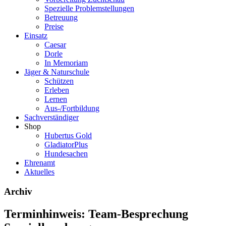
Spezielle Problemstellungen
Betreuung
Preise
Einsatz
Caesar
Dorle
In Memoriam
Jäger & Naturschule
Schützen
Erleben
Lernen
Aus-/Fortbildung
Sachverständiger
Shop
Hubertus Gold
GladiatorPlus
Hundesachen
Ehrenamt
Aktuelles
Archiv
Terminhinweis: Team-Besprechung