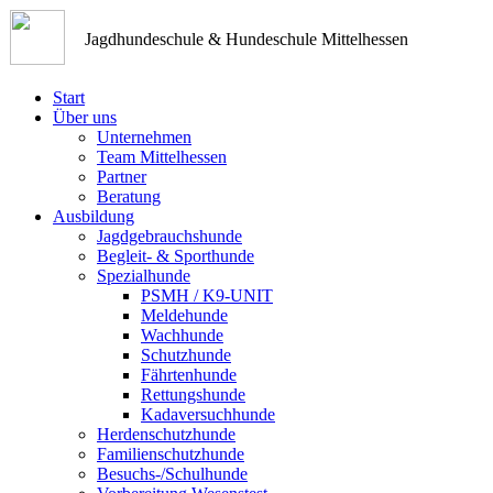
Jagdhundeschule & Hundeschule Mittelhessen
Start
Über uns
Unternehmen
Team Mittelhessen
Partner
Beratung
Ausbildung
Jagdgebrauchshunde
Begleit- & Sporthunde
Spezialhunde
PSMH / K9-UNIT
Meldehunde
Wachhunde
Schutzhunde
Fährtenhunde
Rettungshunde
Kadaversuchhunde
Herdenschutzhunde
Familienschutzhunde
Besuchs-/Schulhunde