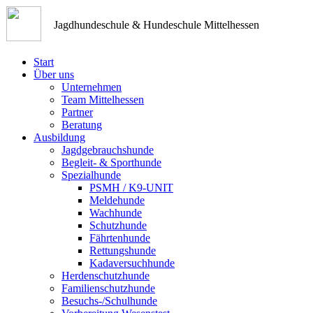
Jagdhundeschule & Hundeschule Mittelhessen
Start
Über uns
Unternehmen
Team Mittelhessen
Partner
Beratung
Ausbildung
Jagdgebrauchshunde
Begleit- & Sporthunde
Spezialhunde
PSMH / K9-UNIT
Meldehunde
Wachhunde
Schutzhunde
Fährtenhunde
Rettungshunde
Kadaversuchhunde
Herdenschutzhunde
Familienschutzhunde
Besuchs-/Schulhunde