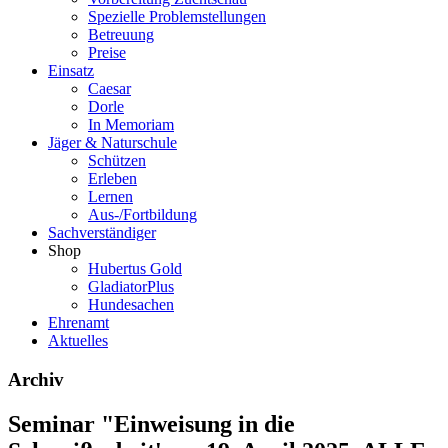
Spezielle Problemstellungen
Betreuung
Preise
Einsatz
Caesar
Dorle
In Memoriam
Jäger & Naturschule
Schützen
Erleben
Lernen
Aus-/Fortbildung
Sachverständiger
Shop
Hubertus Gold
GladiatorPlus
Hundesachen
Ehrenamt
Aktuelles
Archiv
Seminar "Einweisung in die