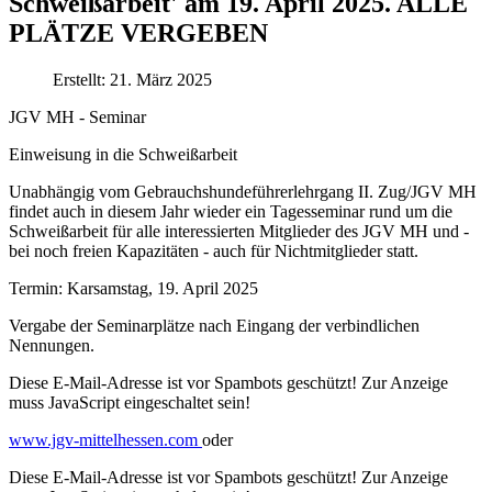
Schweißarbeit' am 19. April 2025. ALLE
PLÄTZE VERGEBEN
Erstellt: 21. März 2025
JGV MH - Seminar
Einweisung in die Schweißarbeit
Unabhängig vom Gebrauchshundeführerlehrgang II. Zug/JGV MH
findet auch in diesem Jahr wieder ein Tagesseminar rund um die
Schweißarbeit für alle interessierten Mitglieder des JGV MH und -
bei noch freien Kapazitäten - auch für Nichtmitglieder statt.
Termin: Karsamstag, 19. April 2025
Vergabe der Seminarplätze nach Eingang der verbindlichen
Nennungen.
Diese E-Mail-Adresse ist vor Spambots geschützt! Zur Anzeige
muss JavaScript eingeschaltet sein!
www.jgv-mittelhessen.com
oder
Diese E-Mail-Adresse ist vor Spambots geschützt! Zur Anzeige