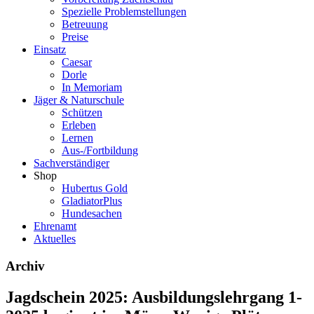
Spezielle Problemstellungen
Betreuung
Preise
Einsatz
Caesar
Dorle
In Memoriam
Jäger & Naturschule
Schützen
Erleben
Lernen
Aus-/Fortbildung
Sachverständiger
Shop
Hubertus Gold
GladiatorPlus
Hundesachen
Ehrenamt
Aktuelles
Archiv
Jagdschein 2025: Ausbildungslehrgang 1-