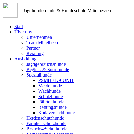
Jagdhundeschule & Hundeschule Mittelhessen
Start
Über uns
Unternehmen
Team Mittelhessen
Partner
Beratung
Ausbildung
Jagdgebrauchshunde
Begleit- & Sporthunde
Spezialhunde
PSMH / K9-UNIT
Meldehunde
Wachhunde
Schutzhunde
Fährtenhunde
Rettungshunde
Kadaversuchhunde
Herdenschutzhunde
Familienschutzhunde
Besuchs-/Schulhunde